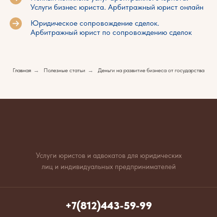
Услуги бизнес юриста. Арбитражный юрист онлайн
Юридическое сопровождение сделок.
Арбитражный юрист по сопровождению сделок
Главная
→
Полезные статьи
→
Деньги на развитие бизнеса от государства
Услуги юристов и адвокатов для юридических
лиц и индивидуальных предпринимателей
+7(812)443-59-99