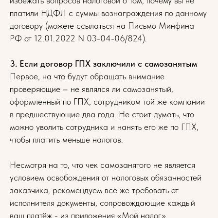
избежать вопросов налоговой о том, почему вы не
платили НДФЛ с суммы вознаграждения по данному
договору (можете ссылаться на Письмо Минфина
РФ от 12.01.2022 N 03-04-06/824).
3. Если договор ГПХ заключили с самозанятым
Первое, на что будут обращать внимание
проверяющие – не являлся ли самозанятый,
оформленный по ГПХ, сотрудником той же компании
в предшествующие два года. Не стоит думать, что
можно уволить сотрудника и нанять его же по ГПХ,
чтобы платить меньше налогов.
Несмотря на то, что чек самозанятого не является
условием освобождения от налоговых обязанностей
заказчика, рекомендуем всё же требовать от
исполнителя документы, сопровождающие каждый
ваш платёж - из приложения «Мой налог».