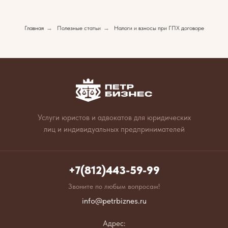
Главная
→
Полезные статьи
→
Налоги и взносы при ГПХ договоре
Услуги юристов и адвокатов для юридических
лиц и индивидуальных предпринимателей
+7(812)443-59-99
Звоните по любым вопросам!
info@petrbiznes.ru
Адрес: