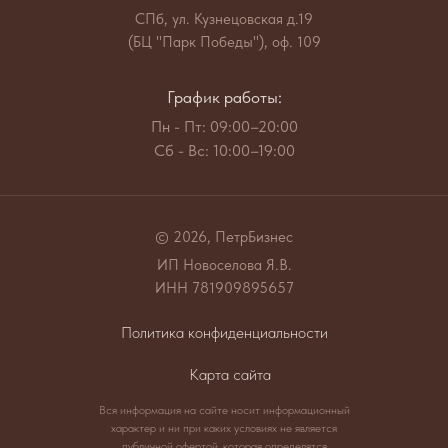
СПб, ул. Кузнецовская д.19
(БЦ "Парк Победы"), оф. 109
График работы:
Пн - Пт: 09:00–20:00
Сб - Вс: 10:00–19:00
© 2026, ПетрБизнес
ИП Новоселова Я.В.
ИНН 781909895657
Политика конфиденциальности
Карта сайта
Вся информация на сайте носит информационный
характер и ни при каких условиях не является
публичной офертой, которая определятся