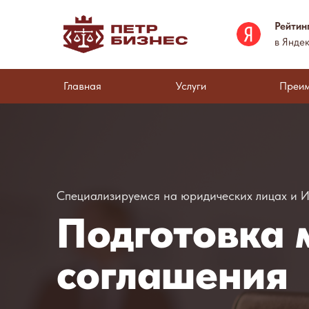
Рейтин
в Яндек
Главная
Услуги
Преи
Специализируемся на юридических лицах и 
Подготовка 
соглашения