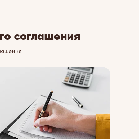
го соглашения
глашения