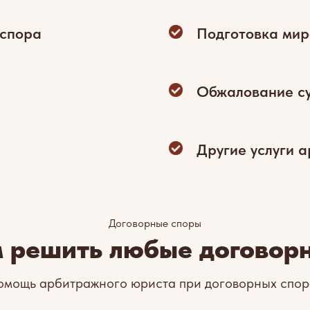
 спора
Подготовка мир
Обжалование с
Другие услуги 
Договорные споры
 решить любые договор
омощь арбитражного юриста при договорных спор