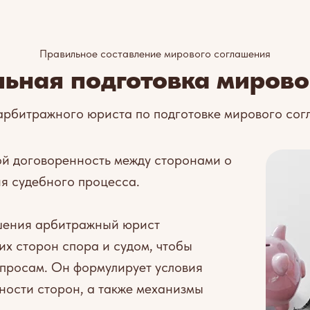
Правильное составление мирового соглашения
ьная подготовка мирово
арбитражного юриста по подготовке мирового со
й договоренность между сторонами о
я судебного процесса.
ашения арбитражный юрист
их сторон спора и судом, чтобы
опросам. Он формулирует условия
ности сторон, а также механизмы