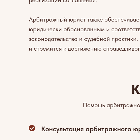
реализации соглашения.
Арбитражный юрист также обеспечивает
юридически обоснованным и соответст
законодательства и судебной практики.
и стремится к достижению справедливо
К
Помощь арбитражног
Консультация арбитражного ю