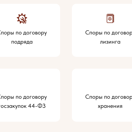
поры по договору
Споры по догово
подряда
лизинга
поры по договору
Споры по догово
госзакупок 44-ФЗ
хранения