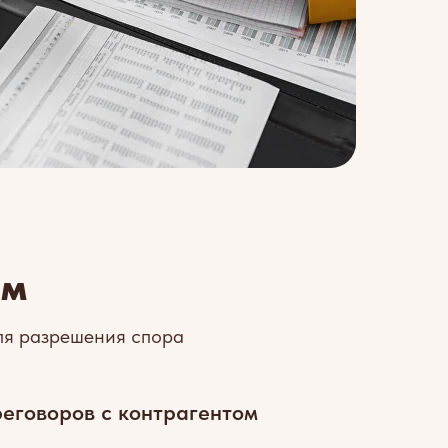
ем
ля разрешения спора
еговоров с контрагентом