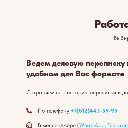
Работ
Выбир
Ведем деловую переписку 
удобном для Вас формате
Сохраняем всю историю переписки и д
По телефону
+7(812)443-59-99
В мессенджере (
WhatsApp
,
Telegra