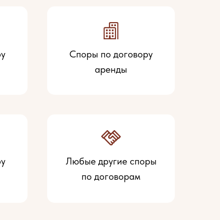
ру
Споры по договору
аренды
ру
Любые другие споры
по договорам