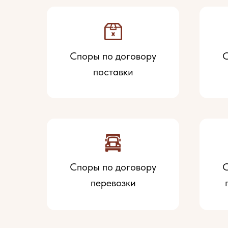
Споры по договору
С
поставки
Споры по договору
С
перевозки