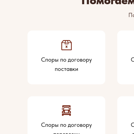
Помогаем
П
Споры по договору
С
поставки
Споры по договору
С