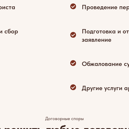
риста
Проведение пер
и сбор
Подготовка и о
заявление
Обжалование с
Другие услуги 
Договорные споры