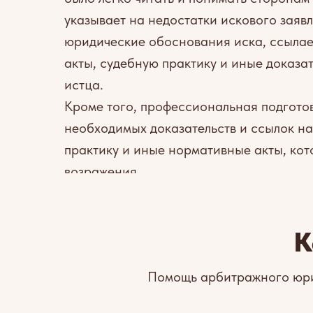
указывает на недостатки искового заяв
юридические обоснования иска, ссыла
акты, судебную практику и иные доказ
истца.
Кроме того, профессиональная подгото
необходимых доказательств и ссылок на
практику и иные нормативные акты, кот
возражения.
К
Помощь арбитражного юрис