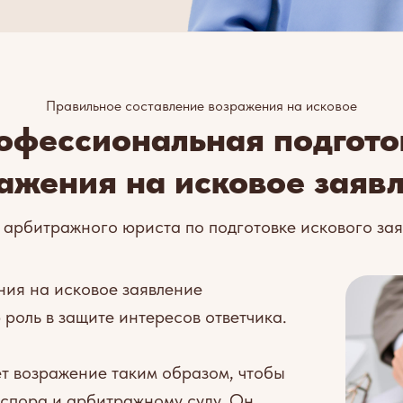
Правильное составление возражения на исковое
офессиональная подгото
ажения на исковое заяв
 арбитражного юриста по подготовке искового за
ия на исковое заявление
роль в защите интересов ответчика.
т возражение таким образом, чтобы
 спора и арбитражному суду. Он