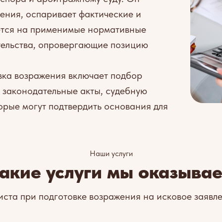
ления, оспаривает фактические и
ется на применимые нормативные
ательства, опровергающие позицию
вка возражения включает подбор
 законодательные акты, судебную
орые могут подтвердить основания для
Наши услуги
акие услуги мы оказыва
та при подготовке возражения на исковое заявл