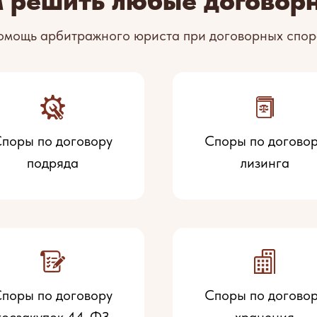
 решить любые договор
омощь арбитражного юриста при договорных спор
поры по договору
Споры по догово
подряда
лизинга
поры по договору
Споры по догово