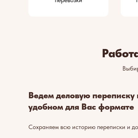
перевозки
Работ
Выбир
Ведем деловую переписку 
удобном для Вас формате
Сохраняем всю историю переписки и д