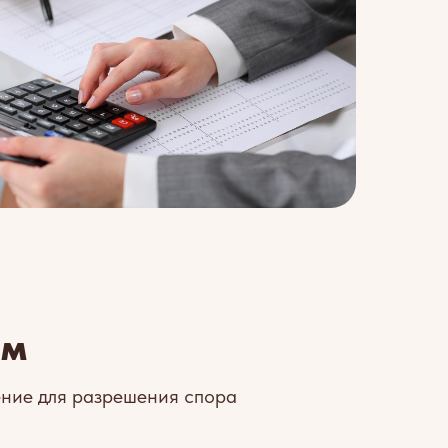
ем
ение для разрешения спора