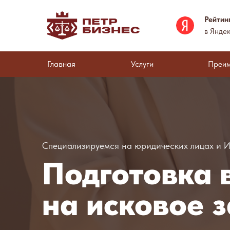
Рейтин
в Яндек
Главная
Услуги
Преи
Специализируемся на юридических лицах и 
Подготовка 
на исковое 