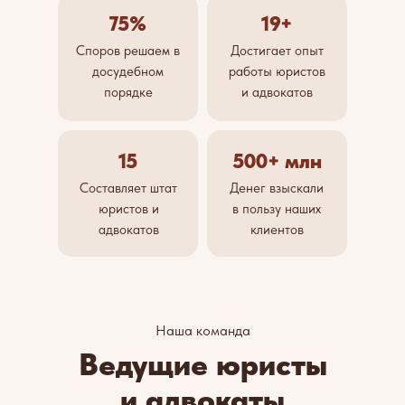
75%
19+
Споров решаем в
Достигает опыт
досудебном
работы юристов
порядке
и адвокатов
15
500+ млн
Составляет штат
Денег взыскали
юристов и
в пользу наших
адвокатов
клиентов
Наша команда
Ведущие юристы
и адвокаты