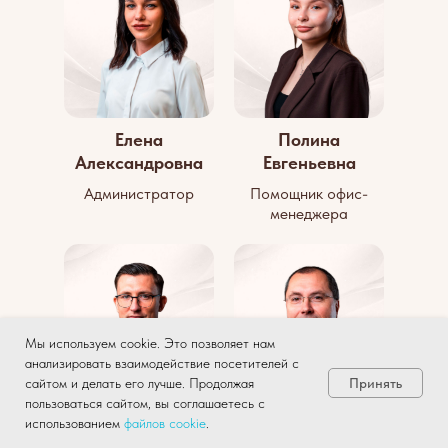
Елена
Полина
Александровна
Евгеньевна
Администратор
Помощник офис-
менеджера
Мы используем cookie. Это позволяет нам
анализировать взаимодействие посетителей с
Принять
сайтом и делать его лучше. Продолжая
пользоваться сайтом, вы соглашаетесь с
использованием
файлов
cookie
.
Асеев
Игорь Викторович