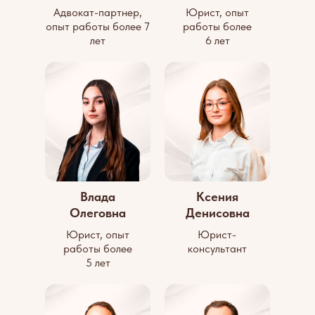
Адвокат-партнер,
Юрист, опыт
опыт работы более 7
работы более
лет
6 лет
Влада
Ксения
Олеговна
Денисовна
Юрист, опыт
Юрист-
работы более
консультант
5 лет