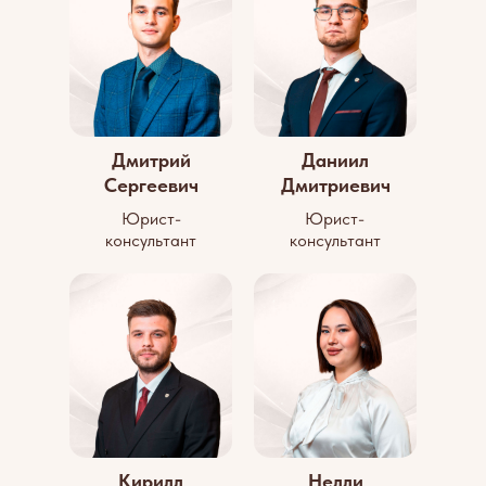
Дмитрий
Даниил
Сергеевич
Дмитриевич
Юрист-
Юрист-
консультант
консультант
Кирилл
Нелли