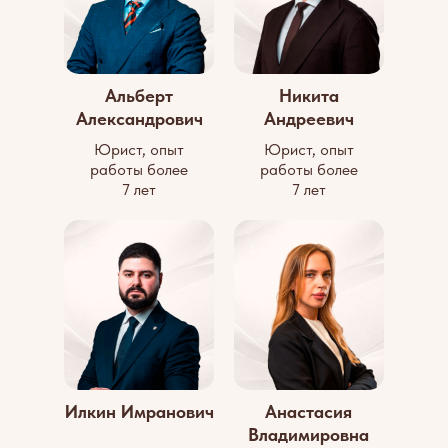
Альберт
Никита
Александрович
Андреевич
Юрист, опыт
Юрист, опыт
работы более
работы более
7 лет
7 лет
Илкин Имранович
Анастасия
Владимировна