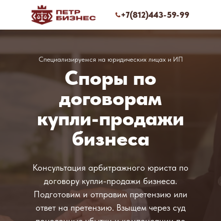
+7(812)443-59-99
Специализируемся на юридических лицах и ИП
Споры по
договорам
купли-продажи
бизнеса
Консультация арбитражного юриста по
договору купли-продажи бизнеса.
Подготовим и отправим претензию или
ответ на претензию. Взыщем через суд
понесенные убытки и компенсации по