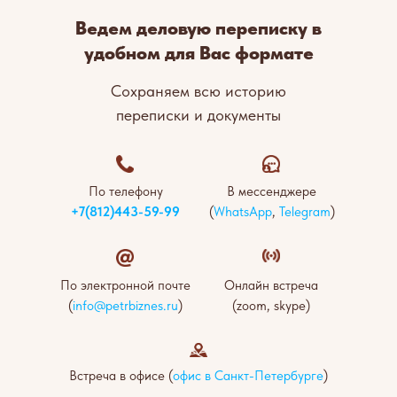
Ведем деловую переписку в
удобном для Вас формате
Сохраняем всю историю
переписки и документы
По телефону
В мессенджере
+7(812)443-59-99
(
WhatsApp
,
Telegram
)
По электронной почте
Онлайн встреча
(
info@petrbiznes.ru
)
(zoom, skype)
Встреча в офисе (
офис в Санкт-Петербурге
)