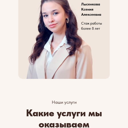
Лысенкова
Ксения
Алексеевна
Стаж работы
более 8 лет
Наши услуги
Какие услуги мы
оказываем