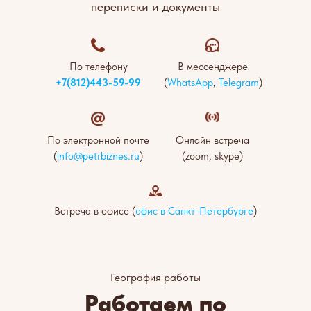
переписки и документы
По телефону
В мессенджере
+7(812)443-59-99
(
WhatsApp
,
Telegram
)
По электронной почте
Онлайн встреча
(
info@petrbiznes.ru
)
(zoom, skype)
Встреча в офисе (
офис в Санкт-Петербурге
)
География работы
Работаем по