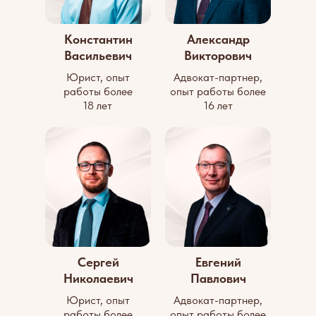
Константин
Александр
Васильевич
Викторович
Юрист, опыт
Адвокат-партнер,
работы более
опыт работы более
18 лет
16 лет
Сергей
Евгений
Николаевич
Павлович
Юрист, опыт
Адвокат-партнер,
работы более
опыт работы более