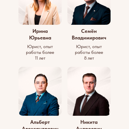
Ирина
Семён
Юрьевна
Владимирович
Юрист, опыт
Юрист, опыт
работы более
работы более
11 лет
8 лет
Альберт
Никита
Александрович
Андреевич