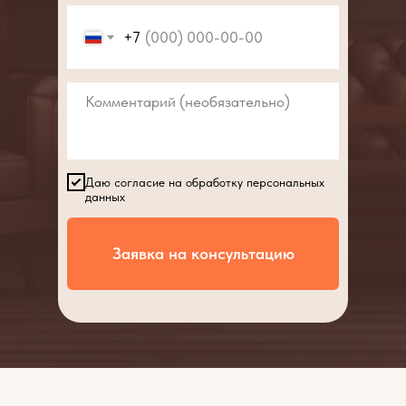
+7
Даю согласие на обработку персональных
данных
Заявка на консультацию