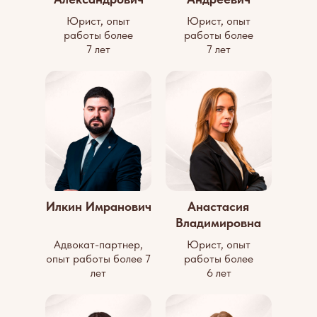
Юрист, опыт
Юрист, опыт
работы более
работы более
7 лет
7 лет
Илкин Имранович
Анастасия
Владимировна
Адвокат-партнер,
Юрист, опыт
опыт работы более 7
работы более
лет
6 лет