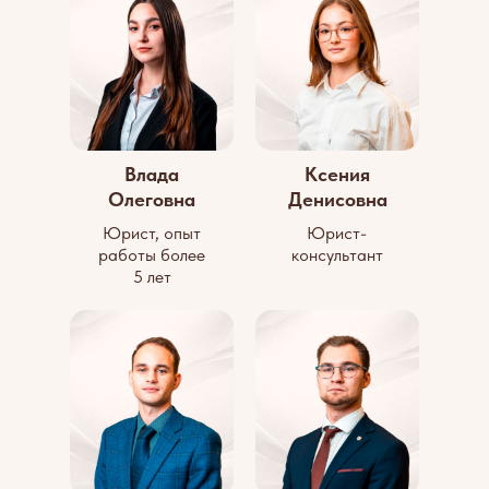
Влада
Ксения
Олеговна
Денисовна
Юрист, опыт
Юрист-
работы более
консультант
5 лет