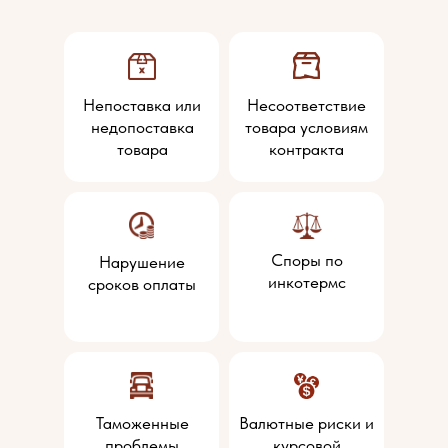
Непоставка или
Несоответствие
недопоставка
товара условиям
товара
контракта
Споры по
Нарушение
инкотермс
сроков оплаты
Таможенные
Валютные риски и
проблемы
курсовой