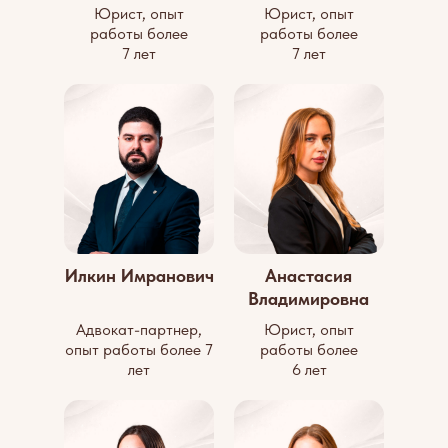
Юрист, опыт
Юрист, опыт
работы более
работы более
7 лет
7 лет
Илкин Имранович
Анастасия
Владимировна
Адвокат-партнер,
Юрист, опыт
опыт работы более 7
работы более
лет
6 лет