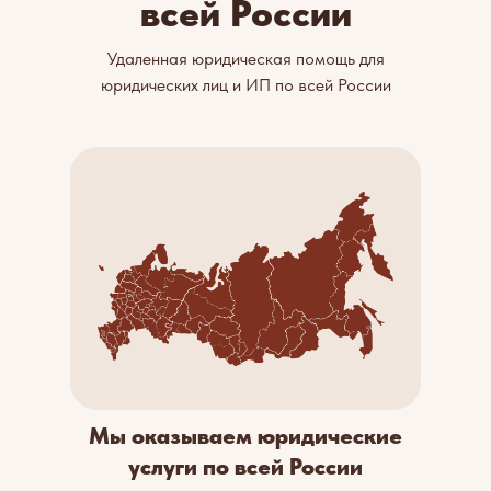
всей России
Удаленная юридическая помощь для
юридических лиц и ИП по всей России
Мы оказываем юридические
услуги по всей России