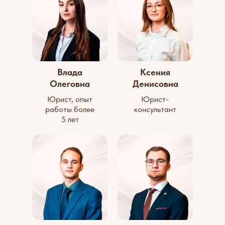
Влада
Ксения
Олеговна
Денисовна
Юрист, опыт
Юрист-
работы более
консультант
5 лет