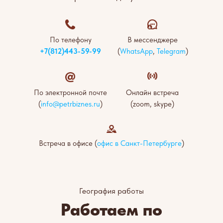
По телефону
В мессенджере
+7(812)443-59-99
(
WhatsApp
,
Telegram
)
По электронной почте
Онлайн встреча
(
info@petrbiznes.ru
)
(zoom, skype)
Встреча в офисе (
офис в Санкт-Петербурге
)
География работы
Работаем по