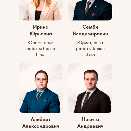
Ирина
Семён
Юрьевна
Владимирович
Юрист, опыт
Юрист, опыт
работы более
работы более
11 лет
8 лет
Альберт
Никита
Александрович
Андреевич