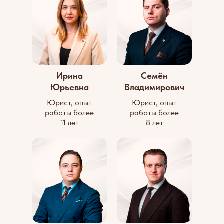
Ирина
Семён
Юрьевна
Владимирович
Юрист, опыт
Юрист, опыт
работы более
работы более
11 лет
8 лет