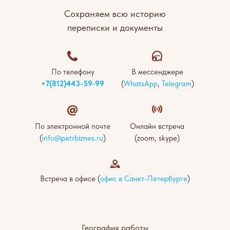
Сохраняем всю историю
переписки и документы
По телефону
В мессенджере
+7(812)443-59-99
(
WhatsApp
,
Telegram
)
По электронной почте
Онлайн встреча
(
info@petrbiznes.ru
)
(zoom, skype)
Встреча в офисе (
офис в Санкт-Петербурге
)
География работы