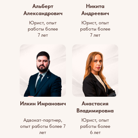
Альберт
Никита
Александрович
Андреевич
Юрист, опыт
Юрист, опыт
работы более
работы более
7 лет
7 лет
Илкин Имранович
Анастасия
Владимировна
Адвокат-партнер,
Юрист, опыт
опыт работы более 7
работы более
лет
6 лет