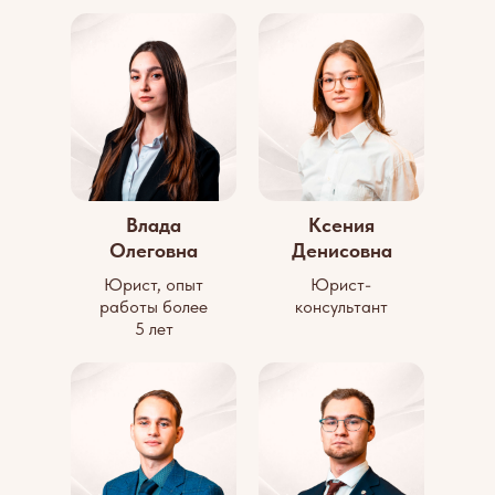
Влада
Ксения
Олеговна
Денисовна
Юрист, опыт
Юрист-
работы более
консультант
5 лет